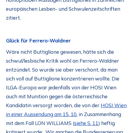
europäischen Lesben- und Schwulenzeitschriften
zitiert.
Glück für Ferrero-Waldner
Wäre nicht Buttiglione gewesen, hätte sich die
schwul/lesbische Kritik wohl an Ferrero-Waldner
entzündet. So wurde sie aber verschont, da man
sich voll auf Buttiglione konzentrieren wollte. Die
ILGA-Europa war jedenfalls von der HOSI Wien
auch mit Munition gegen die österreichische
Kandidatin versorgt worden, die von der
HOSI Wien
in einer Aussendung am 15. 10.
in Zusammenhang
mit dem Fall LON WILLIAMS (
siehe S. 11
) heftig
kritisiert wurde: „Wir machen die Bundesregierung