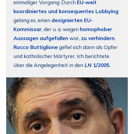
einmaliger Vorgang: Durch
EU-weit
koordiniertes und konsequentes Lobbying
gelang es, einen
designierten EU-
Kommissar
, der u. a. wegen
homophober
Aussagen aufgefallen
war,
zu verhindern
.
Rocco Buttiglione
gefiel sich dann als Opfer
und katholischer Märtyrer. Ich berichtete
über die Angelegenheit in den
LN
1/2005
.