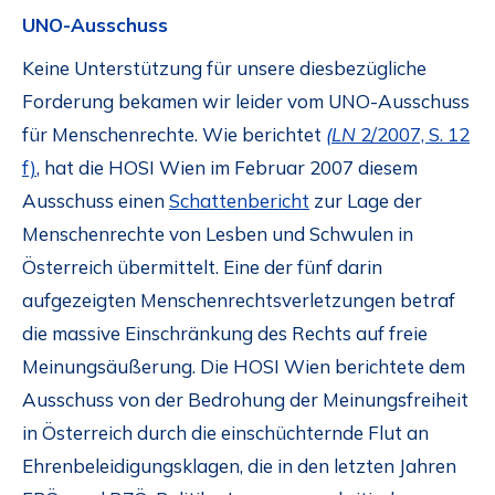
UNO-Ausschuss
Keine Unterstützung für unsere diesbezügliche
Forderung bekamen wir leider vom UNO-Ausschuss
für Menschenrechte. Wie berichtet
(LN
2/2007, S. 12
f)
, hat die HOSI Wien im Februar 2007 diesem
Ausschuss einen
Schattenbericht
zur Lage der
Menschenrechte von Lesben und Schwulen in
Österreich übermittelt. Eine der fünf darin
aufgezeigten Menschenrechtsverletzungen betraf
die massive Einschränkung des Rechts auf freie
Meinungsäußerung. Die HOSI Wien berichtete dem
Ausschuss von der Bedrohung der Meinungsfreiheit
in Österreich durch die einschüchternde Flut an
Ehrenbeleidigungsklagen, die in den letzten Jahren