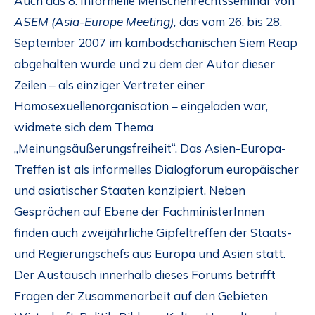
Auch das 8. Informelle Menschenrechtsseminar von
ASEM (Asia-Europe Meeting),
das vom 26. bis 28.
September 2007 im kambodschanischen Siem Reap
abgehalten wurde und zu dem der Autor dieser
Zeilen – als einziger Vertreter einer
Homosexuellenorganisation – eingeladen war,
widmete sich dem Thema
„Meinungsäußerungsfreiheit“. Das Asien-Europa-
Treffen ist als informelles Dialogforum europäischer
und asiatischer Staaten konzipiert. Neben
Gesprächen auf Ebene der FachministerInnen
finden auch zweijährliche Gipfeltreffen der Staats-
und Regierungschefs aus Europa und Asien statt.
Der Austausch innerhalb dieses Forums betrifft
Fragen der Zusammenarbeit auf den Gebieten