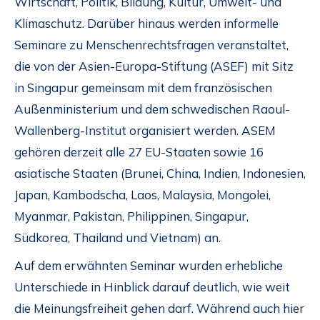
Wirtschaft, Politik, Bildung, Kultur, Umwelt- und
Klimaschutz. Darüber hinaus werden informelle
Seminare zu Menschenrechtsfragen veranstaltet,
die von der Asien-Europa-Stiftung (ASEF) mit Sitz
in Singapur gemeinsam mit dem französischen
Außenministerium und dem schwedischen Raoul-
Wallenberg-Institut organisiert werden. ASEM
gehören derzeit alle 27 EU-Staaten sowie 16
asiatische Staaten (Brunei, China, Indien, Indonesien,
Japan, Kambodscha, Laos, Malaysia, Mongolei,
Myanmar, Pakistan, Philippinen, Singapur,
Südkorea, Thailand und Vietnam) an.
Auf dem erwähnten Seminar wurden erhebliche
Unterschiede in Hinblick darauf deutlich, wie weit
die Meinungsfreiheit gehen darf. Während auch hier