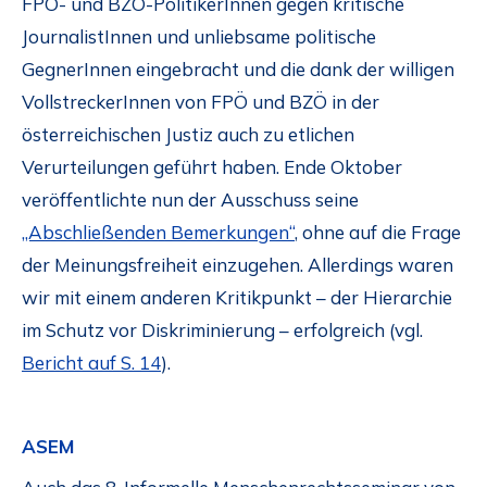
FPÖ- und BZÖ-PolitikerInnen gegen kritische
JournalistInnen und unliebsame politische
GegnerInnen eingebracht und die dank der willigen
VollstreckerInnen von FPÖ und BZÖ in der
österreichischen Justiz auch zu etlichen
Verurteilungen geführt haben. Ende Oktober
veröffentlichte nun der Ausschuss seine
„Abschließenden Bemerkungen“
, ohne auf die Frage
der Meinungsfreiheit einzugehen. Allerdings waren
wir mit einem anderen Kritikpunkt – der Hierarchie
im Schutz vor Diskriminierung – erfolgreich (vgl.
Bericht auf S. 14
).
ASEM