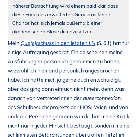
näherer Betrachtung wird einem bald klar, dass
diese Form des erweiterten Genderns keine
Chance hat, sich jemals außerhalb einer
akademischen Blase durchzusetzen.
Mein
Que(e)rschuss
in den letzten
LN
(S. 6 f) hat für
einige Aufregung gesorgt. Einige scheinen meine
Ausführungen persönlich genommen zu haben,
wiewohl ich niemand persönlich angesprochen
habe. Ich hätte mich ja gerne auch entschuldigt,
aber das ging dann einfach nicht mehr, denn was
danach von VertreterInnen der
queerconnexion,
des Schulbesuchsprojekts der HOSI Wien, und von
anderen Personen geboten wurde, hat meine Kritik
nicht nur in jeder Hinsicht bestätigt, sondern meine
schlimmsten Befürchtungen übertroffen. Jetzt im