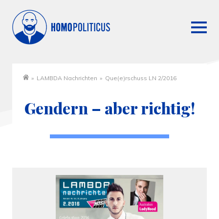
»
LAMBDA Nachrichten
»
Que(e)rschuss LN 2/2016
Startseite
Gendern – aber richtig!