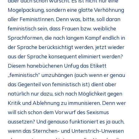
aber auch schon wurscht. Es ist nicht nur eine
Mogelpackung, sondern eine glatte Verhöhnung
aller FeministInnen. Denn was, bitte, soll daran
feministisch sein, dass Frauen bzw. weibliche
Sprachformen, die nach langem Kampf endlich in
der Sprache berücksichtigt werden, jetzt wieder
aus der Sprache konsequent eliminiert werden?
Diesem hanebüchenen Unfug das Etikett
„feministisch“ umzuhängen (auch wenn er genau
das Gegenteil von feministisch ist) dient aber
natürlich nur dazu, sich nach Möglichkeit gegen
Kritik und Ablehnung zu immunisieren. Denn wer
will sich schon dem Vorwurf des Sexismus
aussetzen? Und genauso funktioniert es ja auch,
wenn das Sternchen- und Unterstrich-Unwesen