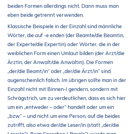
beiden Formen allerdings nicht. Dann muss man
eben beide getrennt verwenden.
Klassische Beispiele in der Einzahl sind männliche
Wörter, die auf -e enden (der Beamte/die Beamtin,
der Experte/die Expertin) oder Wörter, die in der
weiblichen Form einen Umlaut bilden (der Arzt/die
Ärztin, der Anwalt/die Anwältin). Die Formen
„der/die Beamt/in“ oder „der/die Ärzt/in“ sind
augenscheinlich falsch. Im übrigen sollte man in der
Einzahl nicht mit Binnen-I gendern, sondern mit
Schrägstrich, um zu verdeutlichen, dass es sich hier
um ein „entweder – oder“ handelt oder um ein
„bzw.“ – und nicht um eine Person, auf die beides
zutrifft, also etwa der/die Leser/in (statt „der/die
LeserIn“). Beim Sprechen („Parole“) würde man