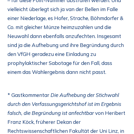
– für diese Polit-Nummer abstrafen werden. Und
vielleicht überlegt sich ja van der Bellen im Falle
einer Niederlage, es Hofer, Strache, Böhmdorfer &
Co. mit gleicher Münze heimzuzahlen und die
Neuwahl dann ebenfalls anzufechten. Insgesamt
sind ja die Aufhebung und ihre Begründung durch
den VfGH geradezu eine Einladung zu
prophylaktischer Sabotage für den Fall, dass
einem das Wahlergebnis dann nicht passt.
* Gastkommentar
Die Aufhebung der Stichwahl
durch den Verfassungsgerichtshof ist im Ergebnis
falsch, die Begründung ist anfechtbar
von Heribert
Franz Köck, früherer Dekan der
Rechtswissenschaftlichen Fakultät der Uni Linz, in