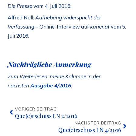
Die Presse
vom 4. Juli 2016;
Alfred Noll:
Aufhebung widerspricht der
Verfassung
– Online-Interview auf
kurier.at
vom 5.
Juli 2016.
Nachträgliche Anmerkung
Zum Weiterlesen: meine Kolumne in der
nächsten
Ausgabe 4/2016
.
VORIGER BEITRAG
Que(e)rschuss LN 2/2016
NÄCHSTER BEITRAG
Que(e)rschuss LN 4/2016