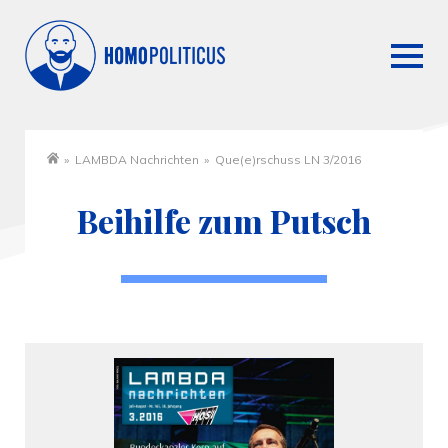
»
LAMBDA Nachrichten
»
Que(e)rschuss LN 3/2016
Startseite
Beihilfe zum Putsch