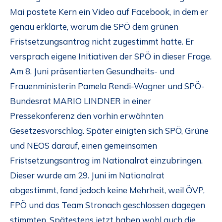
Mai postete Kern ein Video auf Facebook, in dem er
genau erklärte, warum die SPÖ dem grünen
Fristsetzungsantrag nicht zugestimmt hatte. Er
versprach eigene Initiativen der SPÖ in dieser Frage.
Am 8. Juni präsentierten Gesundheits- und
Frauenministerin Pamela Rendi-Wagner und SPÖ-
Bundesrat MARIO LINDNER in einer
Pressekonferenz den vorhin erwähnten
Gesetzesvorschlag. Später einigten sich SPÖ, Grüne
und NEOS darauf, einen gemeinsamen
Fristsetzungsantrag im Nationalrat einzubringen.
Dieser wurde am 29. Juni im Nationalrat
abgestimmt, fand jedoch keine Mehrheit, weil ÖVP,
FPÖ und das Team Stronach geschlossen dagegen
stimmten. Spätestens jetzt haben wohl auch die