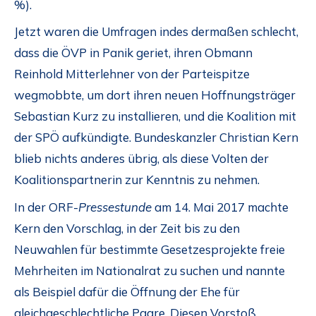
%).
Jetzt waren die Umfragen indes dermaßen schlecht,
dass die ÖVP in Panik geriet, ihren Obmann
Reinhold Mitterlehner von der Parteispitze
wegmobbte, um dort ihren neuen Hoffnungsträger
Sebastian Kurz zu installieren, und die Koalition mit
der SPÖ aufkündigte. Bundeskanzler Christian Kern
blieb nichts anderes übrig, als diese Volten der
Koalitionspartnerin zur Kenntnis zu nehmen.
In der ORF-
Pressestunde
am 14. Mai 2017 machte
Kern den Vorschlag, in der Zeit bis zu den
Neuwahlen für bestimmte Gesetzesprojekte freie
Mehrheiten im Nationalrat zu suchen und nannte
als Beispiel dafür die Öffnung der Ehe für
gleichgeschlechtliche Paare. Diesen Vorstoß