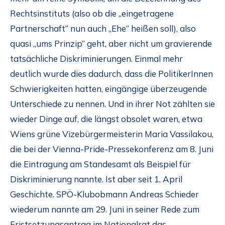
Rechtsinstituts (also ob die „eingetragene
Partnerschaft“ nun auch „Ehe“ heißen soll), also
quasi „ums Prinzip“ geht, aber nicht um gravierende
tatsächliche Diskriminierungen. Einmal mehr
deutlich wurde dies dadurch, dass die PolitikerInnen
Schwierigkeiten hatten, eingängige überzeugende
Unterschiede zu nennen. Und in ihrer Not zählten sie
wieder Dinge auf, die längst obsolet waren, etwa
Wiens grüne Vizebürgermeisterin Maria Vassilakou,
die bei der Vienna-Pride-Pressekonferenz am 8. Juni
die Eintragung am Standesamt als Beispiel für
Diskriminierung nannte. Ist aber seit 1. April
Geschichte. SPÖ-Klubobmann Andreas Schieder
wiederum nannte am 29. Juni in seiner Rede zum
Fristsetzungsantrag im Nationalrat das