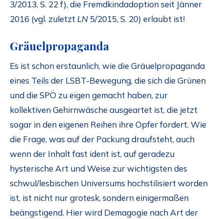
3/2013, S. 22 f), die Fremdkindadoption seit Jänner
2016 (vgl. zuletzt
LN
5/2015, S. 20) erlaubt ist!
Gräuelpropaganda
Es ist schon erstaunlich, wie die Gräuelpropaganda
eines Teils der LSBT-Bewegung, die sich die Grünen
und die SPÖ zu eigen gemacht haben, zur
kollektiven Gehirnwäsche ausgeartet ist, die jetzt
sogar in den eigenen Reihen ihre Opfer fordert. Wie
die Frage, was auf der Packung draufsteht, auch
wenn der Inhalt fast ident ist, auf geradezu
hysterische Art und Weise zur wichtigsten des
schwul/lesbischen Universums hochstilisiert worden
ist, ist nicht nur grotesk, sondern einigermaßen
beängstigend. Hier wird Demagogie nach Art der