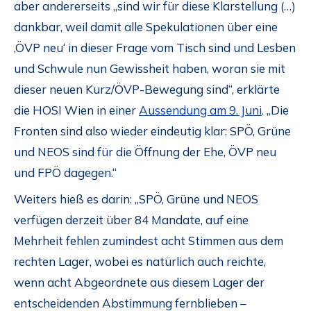
aber andererseits „sind wir für diese Klarstellung (…)
dankbar, weil damit alle Spekulationen über eine
‚ÖVP neu‘ in dieser Frage vom Tisch sind und Lesben
und Schwule nun Gewissheit haben, woran sie mit
dieser neuen Kurz/ÖVP-Bewegung sind“, erklärte
die HOSI Wien in einer
Aussendung am 9. Juni
. „Die
Fronten sind also wieder eindeutig klar: SPÖ, Grüne
und NEOS sind für die Öffnung der Ehe, ÖVP neu
und FPÖ dagegen.“
Weiters hieß es darin: „SPÖ, Grüne und NEOS
verfügen derzeit über 84 Mandate, auf eine
Mehrheit fehlen zumindest acht Stimmen aus dem
rechten Lager, wobei es natürlich auch reichte,
wenn acht Abgeordnete aus diesem Lager der
entscheidenden Abstimmung fernblieben –