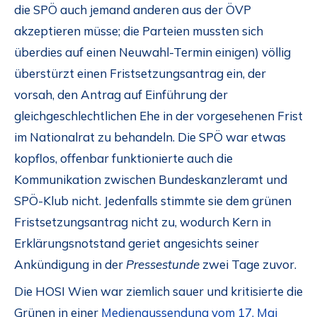
die SPÖ auch jemand anderen aus der ÖVP
akzeptieren müsse; die Parteien mussten sich
überdies auf einen Neuwahl-Termin einigen) völlig
überstürzt einen Fristsetzungsantrag ein, der
vorsah, den Antrag auf Einführung der
gleichgeschlechtlichen Ehe in der vorgesehenen Frist
im Nationalrat zu behandeln. Die SPÖ war etwas
kopflos, offenbar funktionierte auch die
Kommunikation zwischen Bundeskanzleramt und
SPÖ-Klub nicht. Jedenfalls stimmte sie dem grünen
Fristsetzungsantrag nicht zu, wodurch Kern in
Erklärungsnotstand geriet angesichts seiner
Ankündigung in der
Pressestunde
zwei Tage zuvor.
Die HOSI Wien war ziemlich sauer und kritisierte die
Grünen in einer
Medienaussendung vom 17. Mai