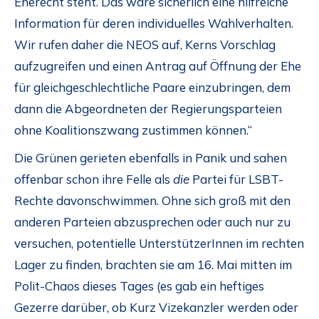
Eherecht steht. Das wäre sicherlich eine hilfreiche
Information für deren individuelles Wahlverhalten.
Wir rufen daher die NEOS auf, Kerns Vorschlag
aufzugreifen und einen Antrag auf Öffnung der Ehe
für gleichgeschlechtliche Paare einzubringen, dem
dann die Abgeordneten der Regierungsparteien
ohne Koalitionszwang zustimmen können.“
Die Grünen gerieten ebenfalls in Panik und sahen
offenbar schon ihre Felle als
die
Partei für LSBT-
Rechte davonschwimmen. Ohne sich groß mit den
anderen Parteien abzusprechen oder auch nur zu
versuchen, potentielle UnterstützerInnen im rechten
Lager zu finden, brachten sie am 16. Mai mitten im
Polit-Chaos dieses Tages (es gab ein heftiges
Gezerre darüber, ob Kurz Vizekanzler werden oder