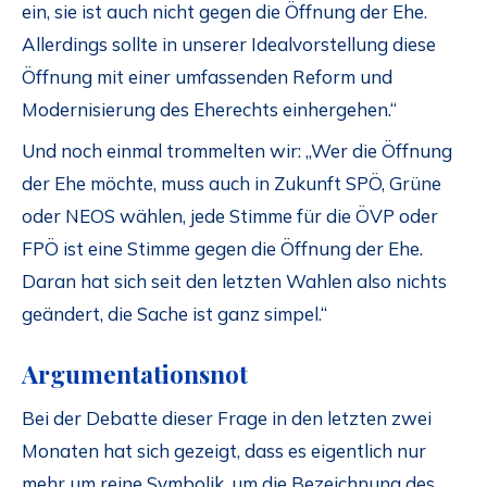
ein, sie ist auch nicht gegen die Öffnung der Ehe.
Allerdings sollte in unserer Idealvorstellung diese
Öffnung mit einer umfassenden Reform und
Modernisierung des Eherechts einhergehen.“
Und noch einmal trommelten wir: „Wer die Öffnung
der Ehe möchte, muss auch in Zukunft SPÖ, Grüne
oder NEOS wählen, jede Stimme für die ÖVP oder
FPÖ ist eine Stimme gegen die Öffnung der Ehe.
Daran hat sich seit den letzten Wahlen also nichts
geändert, die Sache ist ganz simpel.“
Argumentationsnot
Bei der Debatte dieser Frage in den letzten zwei
Monaten hat sich gezeigt, dass es eigentlich nur
mehr um reine Symbolik, um die Bezeichnung des