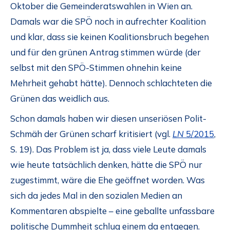
Oktober die Gemeinderatswahlen in Wien an.
Damals war die SPÖ noch in aufrechter Koalition
und klar, dass sie keinen Koalitionsbruch begehen
und für den grünen Antrag stimmen würde (der
selbst mit den SPÖ-Stimmen ohnehin keine
Mehrheit gehabt hätte). Dennoch schlachteten die
Grünen das weidlich aus.
Schon damals haben wir diesen unseriösen Polit-
Schmäh der Grünen scharf kritisiert (vgl.
LN
5/2015
,
S. 19). Das Problem ist ja, dass viele Leute damals
wie heute tatsächlich denken, hätte die SPÖ nur
zugestimmt, wäre die Ehe geöffnet worden. Was
sich da jedes Mal in den sozialen Medien an
Kommentaren abspielte – eine geballte unfassbare
politische Dummheit schlug einem da entgegen.