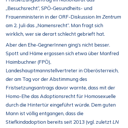
„Besuchsrecht“, SPÖ-Gesundheits- und
Frauenministerin in der ORF-Diskussion
Im Zentrum
am 2. Juli das „Namensrecht“. Man fragt sich
wirklich, wer sie derart schlecht gebrieft hat.
Aber den Ehe-GegnerInnen ging’s nicht besser.
Spott und Häme ergossen sich etwa über Manfred
Haimbuchner (FPÖ),
Landeshauptmannstellvertreter in Oberösterreich,
der am Tag vor der Abstimmung des
Fristsetzungsantrags davor warnte, dass mit der
Homo-Ehe das Adoptionsrecht für Homosexuelle
durch die Hintertür eingeführt würde. Dem guten
Mann ist völlig entgangen, dass die
Stiefkindadoption bereits seit 2013 (vgl. zuletzt
LN