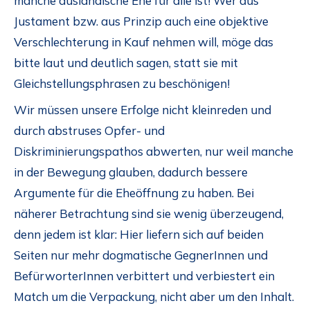
manche ausländische Ehe für alle ist! Wer aus
Justament bzw. aus Prinzip auch eine objektive
Verschlechterung in Kauf nehmen will, möge das
bitte laut und deutlich sagen, statt sie mit
Gleichstellungsphrasen zu beschönigen!
Wir müssen unsere Erfolge nicht kleinreden und
durch abstruses Opfer- und
Diskriminierungspathos abwerten, nur weil manche
in der Bewegung glauben, dadurch bessere
Argumente für die Eheöffnung zu haben. Bei
näherer Betrachtung sind sie wenig überzeugend,
denn jedem ist klar: Hier liefern sich auf beiden
Seiten nur mehr dogmatische GegnerInnen und
BefürworterInnen verbittert und verbiestert ein
Match um die Verpackung, nicht aber um den Inhalt.