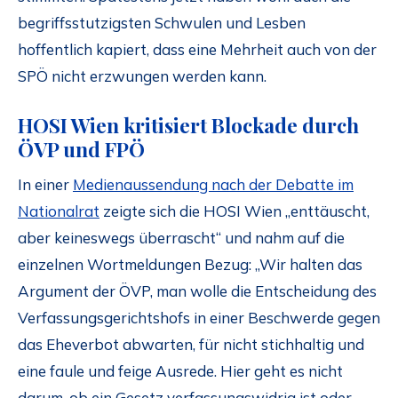
begriffsstutzigsten Schwulen und Lesben
hoffentlich kapiert, dass eine Mehrheit auch von der
SPÖ nicht erzwungen werden kann.
HOSI Wien kritisiert Blockade durch
ÖVP und FPÖ
In einer
Medienaussendung nach der Debatte im
Nationalrat
zeigte sich die HOSI Wien „enttäuscht,
aber keineswegs überrascht“ und nahm auf die
einzelnen Wortmeldungen Bezug: „Wir halten das
Argument der ÖVP, man wolle die Entscheidung des
Verfassungsgerichtshofs in einer Beschwerde gegen
das Eheverbot abwarten, für nicht stichhaltig und
eine faule und feige Ausrede. Hier geht es nicht
darum, ob ein Gesetz verfassungswidrig ist oder