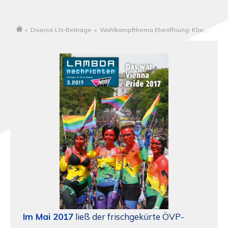
»
Diverse LN-Beiträge
»
Wahlkampfthema Eheöffnung: Klare
Startseite
Fronten zeichnen sich ab
Im Mai 2017
ließ der frischgekürte ÖVP-