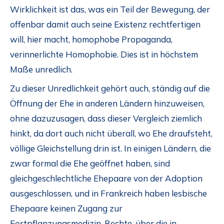
Wirklichkeit ist das, was ein Teil der Bewegung, der
offenbar damit auch seine Existenz rechtfertigen
will, hier macht, homophobe Propaganda,
verinnerlichte Homophobie. Dies ist in höchstem
Maße unredlich.
Zu dieser Unredlichkeit gehört auch, ständig auf die
Öffnung der Ehe in anderen Ländern hinzuweisen,
ohne dazuzusagen, dass dieser Vergleich ziemlich
hinkt, da dort auch nicht überall, wo Ehe draufsteht,
völlige Gleichstellung drin ist. In einigen Ländern, die
zwar formal die Ehe geöffnet haben, sind
gleichgeschlechtliche Ehepaare von der Adoption
ausgeschlossen, und in Frankreich haben lesbische
Ehepaare keinen Zugang zur
Fortpflanzungsmedizin. Rechte, über die in