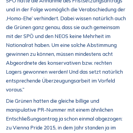
SPÖ hätte die Annahme des Fristsetzungsantrags
und in der Folge womöglich die Verabschiedung der
‚Homo-Ehe‘ verhindert. Dabei wissen natürlich auch
die Grünen ganz genau, dass sie auch gemeinsam
mit der SPÖ und den NEOS keine Mehrheit im
Nationalrat haben. Um eine solche Abstimmung
gewinnen zu können, müssen mindestens acht
Abgeordnete des konservativen bzw. rechten
Lagers gewonnen werden! Und das setzt natürlich
entsprechende Überzeugungsarbeit im Vorfeld
voraus.“
Die Grünen hatten die gleiche billige und
manipulative PR-Nummer mit einem ähnlichen
Entschließungsantrag ja schon einmal abgezogen:
zu Vienna Pride 2015, in dem Jahr standen ja im