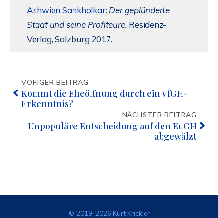
Ashwien Sankholkar:
Der geplünderte
Staat und seine Profiteure.
Residenz-
Verlag, Salzburg 2017.
VORIGER BEITRAG
Kommt die Eheöffnung durch ein VfGH-
Erkenntnis?
NÄCHSTER BEITRAG
Unpopuläre Entscheidung auf den EuGH
abgewälzt
© 2019–2026 Kurt Krickler