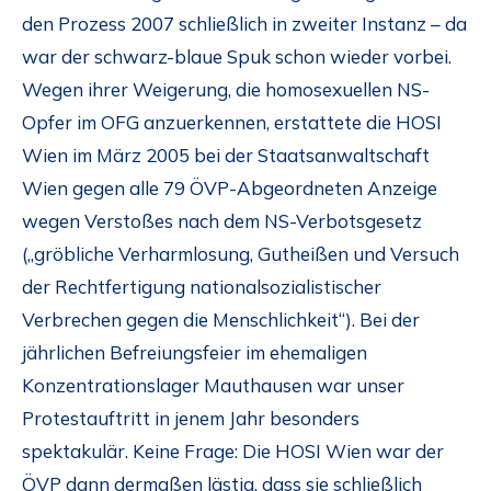
den Prozess 2007 schließlich in zweiter Instanz – da
war der schwarz-blaue Spuk schon wieder vorbei.
Wegen ihrer Weigerung, die homosexuellen NS-
Opfer im OFG anzuerkennen, erstattete die HOSI
Wien im März 2005 bei der Staatsanwaltschaft
Wien gegen alle 79 ÖVP-Abgeordneten Anzeige
wegen Verstoßes nach dem NS-Verbotsgesetz
(„gröbliche Verharmlosung, Gutheißen und Versuch
der Rechtfertigung nationalsozialistischer
Verbrechen gegen die Menschlichkeit“). Bei der
jährlichen Befreiungsfeier im ehemaligen
Konzentrationslager Mauthausen war unser
Protestauftritt in jenem Jahr besonders
spektakulär. Keine Frage: Die HOSI Wien war der
ÖVP dann dermaßen lästig, dass sie schließlich