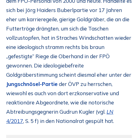
dem FPÖ-Personal von 2000 und heute. Handelte es
sich bei Jörg Haiders Buberlpartie vor 17 Jahren
eher um karrieregeile, gierige Goldgräber, die an die
Futtertröge drängten, um sich die Taschen
vollzustopfen, hat in Straches Windschatten wieder
eine ideologisch stramm rechts bis braun
„gefestigte“ Riege die Oberhand in der FPÖ
gewonnen. Die ideologiebefreite
Goldgräberstimmung scheint diesmal eher unter der
Jungschnösel-Partie
der ÖVP zu herrschen,
wiewohl es auch von dort erzkonservative und
reaktionäre Abgeordnete, wie die notorische
Abtreibungsgegnerin Gudrun Kugler (vgl.
LN
4/2017
, S. 5 f) in den Nationalrat gespült hat.