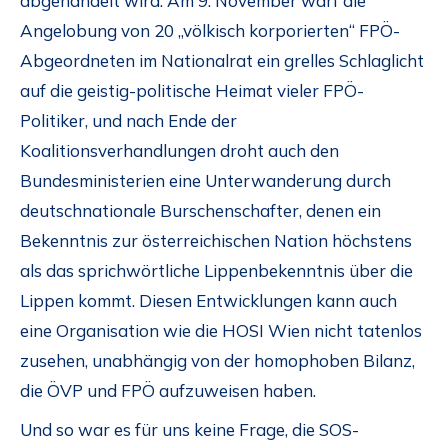
abgehandelt wird. Am 9. November warf die
Angelobung von 20 „völkisch korporierten“ FPÖ-
Abgeordneten im Nationalrat ein grelles Schlaglicht
auf die geistig-politische Heimat vieler FPÖ-
Politiker, und nach Ende der
Koalitionsverhandlungen droht auch den
Bundesministerien eine Unterwanderung durch
deutschnationale Burschenschafter, denen ein
Bekenntnis zur österreichischen Nation höchstens
als das sprichwörtliche Lippenbekenntnis über die
Lippen kommt. Diesen Entwicklungen kann auch
eine Organisation wie die HOSI Wien nicht tatenlos
zusehen, unabhängig von der homophoben Bilanz,
die ÖVP und FPÖ aufzuweisen haben.
Und so war es für uns keine Frage, die SOS-