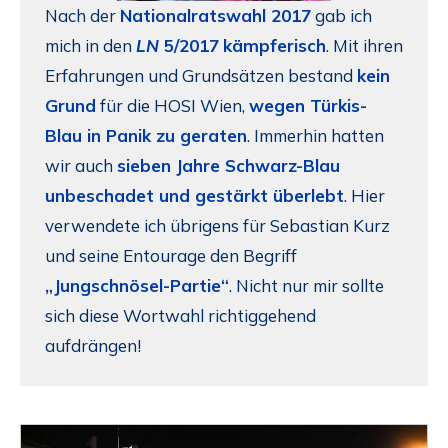
Nach der
Nationalratswahl 2017
gab ich
mich in den
LN
5/2017
kämpferisch
. Mit ihren
Erfahrungen und Grundsätzen bestand
kein
Grund
für die HOSI Wien,
wegen Türkis-
Blau in Panik zu geraten
. Immerhin hatten
wir auch
sieben Jahre Schwarz-Blau
unbeschadet und gestärkt überlebt
. Hier
verwendete ich übrigens für Sebastian Kurz
und seine Entourage den Begriff
„Jungschnösel-Partie“
. Nicht nur mir sollte
sich diese Wortwahl richtiggehend
aufdrängen!