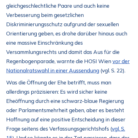
gleichgeschlechtliche Paare und auch keine
Verbesserung beim gesetzlichen
Diskriminierungsschutz aufgrund der sexuellen
Orientierung geben, es drohe darüber hinaus auch
eine massive Einschränkung des
Versammlungsrechts und damit das Aus für die
Regenbogenparade, warnte die HOSI Wien
vor der
Nationalratswahl in einer Aussendung
(vgl. S. 22).
Was die Öffnung der Ehe betrifft, muss man
allerdings präzisieren: Es wird sicher keine
Eheöffnung durch eine schwarz-blaue Regierung
oder Parlamentsmehrheit geben, aber es besteht
Hoffnung auf eine positive Entscheidung in dieser
Frage seitens des Verfassungsgerichtshofs (
vgl. S.
15
). Und so könnte es in der Tat passieren, dass der