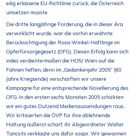
eilig erlassene EU-Richtlinie zurück, die Österreich
umsetzen musste.
Die dritte langjährige Forderung, die in dieser Ära
verwirklicht wurde, war die vorhin erwähnte
Berücksichtigung der Rosa-Winkel-Häftlinge im
Opferfürsorgegesetz (OFG). Diesen Erfolg kann sich
indes verdientermaßen die HOSI Wien auf die
Fahnen heften, denn im „Gedankenjahr 2005“ (60
Jahre Kriegsende) verschärften wir unsere
Kampagne für eine entsprechende Novellierung des
OFG. In den ersten sechs Monaten 2005 schickten
wir ein gutes Dutzend Medienaussendungen raus.
Wir kritisierten die ÖVP für ihre ablehnende
Haltung äußerst scharf, ihr Abgeordneter Walter
Tancsits verklagte uns dafür sogar. Wir gewannen