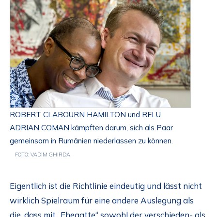
ROBERT CLABOURN HAMILTON und RELU
ADRIAN COMAN kämpften darum, sich als Paar
gemeinsam in Rumänien niederlassen zu können.
FOTO: VADIM GHIRDA
Eigentlich ist die Richtlinie eindeutig und lässt nicht
wirklich Spielraum für eine andere Auslegung als
die, dass mit „Ehegatte“ sowohl der verschieden- als