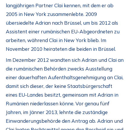
langjährigen Partner Clai kennen, mit dem er ab
2005 in New York zusammenlebte. 2009
übersiedelte Adrian nach Brüssel, um bis 2012 als
Assistent einer rumänischen EU-Abgeordneten zu
arbeiten, während Clai in New York blieb. Im
November 2010 heirateten die beiden in Brüssel.
Im Dezember 2012 wandten sich Adrian und Clai an
die rumänischen Behörden zwecks Ausstellung
einer dauerhaften Aufenthaltsgenehmigung an Clai,
damit sich dieser, der keine Staatsbürgerschaft
eines EU-Landes besitzt, gemeinsam mit Adrian in
Rumänien niederlassen könne. Vor genau fünf
Jahren, im Jänner 2013, lehnte die zuständige
Einwanderungsbehörde den Antrag ab. Adrian und
Clai legten Rechtsmittel gegen den Bescheid ein und