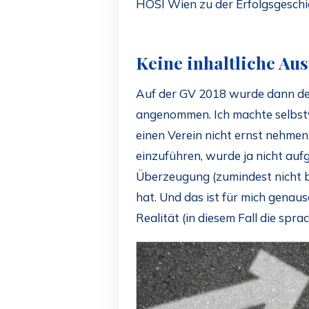
HOSI Wien zu der Erfolgsgeschi
Keine inhaltliche Au
Auf der GV 2018 wurde dann de
angenommen. Ich machte selbstv
einen Verein nicht ernst nehmen
einzuführen, wurde ja nicht au
Überzeugung (zumindest nicht b
hat. Und das ist für mich genau
Realität (in diesem Fall die spr