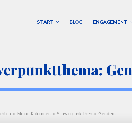
START
BLOG
ENGAGEMENT
erpunktthema: Ge
chten
»
Meine Kolumnen
»
Schwerpunktthema: Gendern