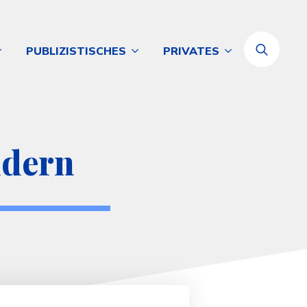
PUBLIZISTISCHES
PRIVATES
Search
for:
ndern