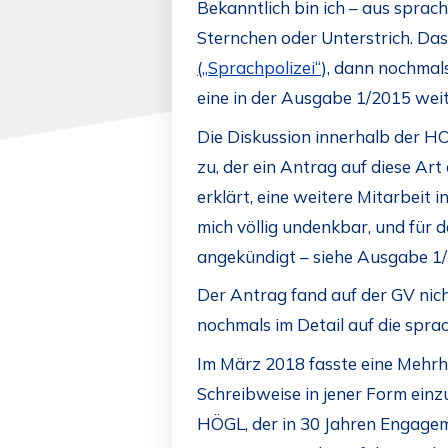
Bekanntlich bin ich – aus sprac
Sternchen oder Unterstrich. Da
(
„
Sprachpolizei“
), dann nochmals
eine in der Ausgabe 1/2015 wei
Die Diskussion innerhalb der H
zu, der ein Antrag auf diese Ar
erklärt, eine weitere Mitarbeit 
mich völlig undenkbar, und für 
angekündigt – siehe Ausgabe 1
Der Antrag fand auf der GV nich
nochmals im Detail auf die spra
Im März 2018 fasste eine Mehrh
Schreibweise in jener Form ein
HÖGL, der in 30 Jahren Engagem