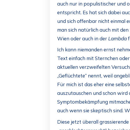
auch nur in populistischer und 
entspricht. Es hat sich dabei a
und sich offenbar nicht einmal
man sich natürlich auch mit den
Wien oder auch in der
Lambda
f
Ich kann niemanden ernst nehme
Text einfach mit Sternchen oder
aktuellen verzweifelten Versuch
„Geflüchtete“ nennt, weil angebl
Für mich ist das eher eine selbs
auszutauschen und schon wird a
Symptombekämpfung mitmachen, u
auch wenn sie skeptisch sind. 
Diese jetzt überall grassierende