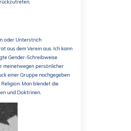
rückzutreten.
 oder Unterstrich
t aus dem Verein aus. Ich kann
sagte Gender-Schreibweise
er meinetwegen persönlicher
Druck einer Gruppe nachgegeben
 Religion: Man blendet die
gmen und Doktrinen.