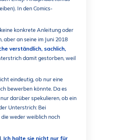
iben). In den Comics-
keine konkrete Anleitung oder
aber an seine im Juni 2018
e verständlich, sachlich,
terstrich damit gestorben, weil
icht eindeutig, ob nur eine
eich bewerben könnte. Da es
nur darüber spekulieren, ob ein
er Unterstrich: Bei
, die weder weiblich noch
.
Ich halte sie nicht nur für