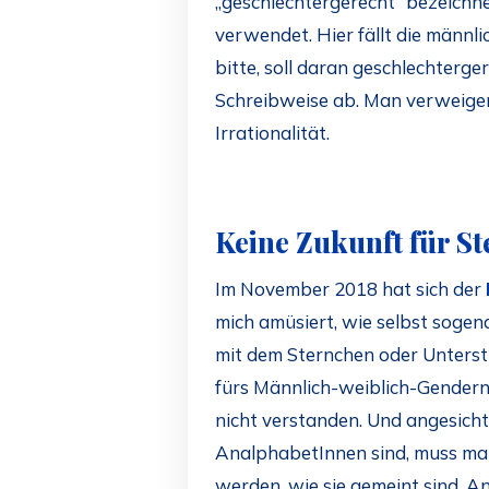
„geschlechtergerecht“ bezeichne
verwendet. Hier fällt die männli
bitte, soll daran geschlechterge
Schreibweise ab. Man verweigert
Irrationalität.
Keine Zukunft für St
Im November 2018 hat sich der
mich amüsiert, wie selbst soge
mit dem Sternchen oder Unterstr
fürs Männlich-weiblich-Gendern
nicht verstanden. Und angesicht
AnalphabetInnen sind, muss man
werden, wie sie gemeint sind.