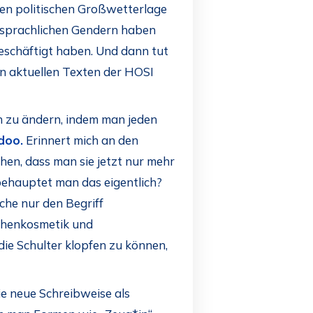
igen politischen Großwetterlage
m sprachlichen Gendern haben
eschäftigt haben. Und dann tut
en aktuellen Texten der HOSI
n zu ändern, indem man jeden
doo.
Erinnert mich an den
hen, dass man sie jetzt nur mehr
 behauptet man das eigentlich?
che nur den Begriff
ächenkosmetik und
ie Schulter klopfen zu können,
die neue Schreibweise als