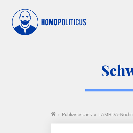
Schw
»
Publizistisches
»
LAMBDA-Nachri
Startseite