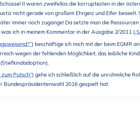
Schüssel II waren zweifellos die korruptesten in der öster
ustiz nicht gerade von großem Ehrgeiz und Eifer beseelt. S
päter immer noch zugange! Da setzte man die Ressourcen de
, was ich in meinem Kommentar in der Ausgabe 2/2011 (
„S
ngsweisend?“
) beschäftige ich mich mit der beim EGMR 
reich wegen der fehlenden Möglichkeit, das leibliche Kind
(Stiefkindadoption).
e zum Putsch”
) gehe ich schließlich auf die unrühmliche Rol
r Bundespräsidentenwahl 2016 gespielt hat.