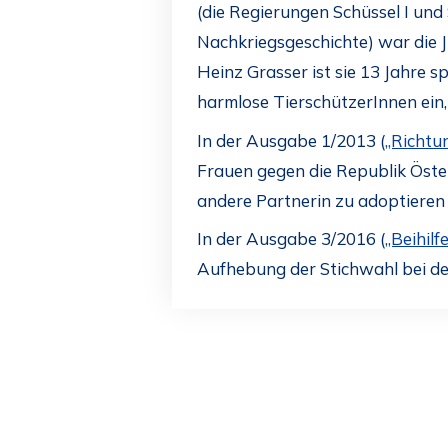
(die Regierungen Schüssel I und 
Nachkriegsgeschichte) war die J
Heinz Grasser ist sie 13 Jahre s
harmlose TierschützerInnen ein
In der Ausgabe 1/2013 (
„Richtu
Frauen gegen die Republik Öster
andere Partnerin zu adoptieren 
In der Ausgabe 3/2016 (
„Beihilf
Aufhebung der Stichwahl bei de