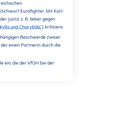
reichischen
tichwort Eurofighter. Mit Karl-
r Justiz z. B. lieber gegen
kylla und Charybdis“
) kritisiere.
anhängigen Beschwerde zweier
 der einen Partnerin durch die
le ein, die der VfGH bei der