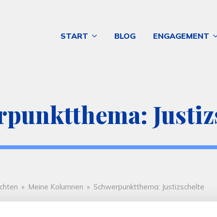
START
BLOG
ENGAGEMENT
punktthema: Justiz
chten
»
Meine Kolumnen
»
Schwerpunktthema: Justizschelte