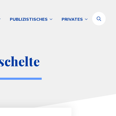
PUBLIZISTISCHES
PRIVATES
Search
for:
schelte