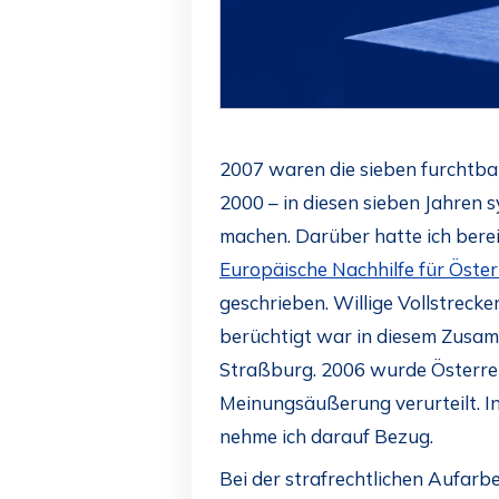
2007 waren die sieben furchtbar
2000 – in diesen sieben Jahren 
machen. Darüber hatte ich bere
Europäische Nachhilfe für Österr
geschrieben. Willige Vollstreck
berüchtigt war in diesem Zusam
Straßburg. 2006 wurde Österrei
Meinungsäußerung verurteilt. I
nehme ich darauf Bezug.
Bei der strafrechtlichen Aufarb