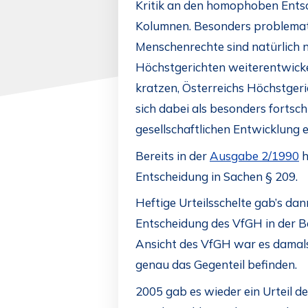
Kritik an den homophoben Ents
Kolumnen. Besonders problemat
Menschenrechte sind natürlich n
Höchstgerichten weiterentwick
kratzen, Österreichs Höchstger
sich dabei als besonders fortsch
gesellschaftlichen Entwicklung e
Bereits in der
Ausgabe 2/1990
h
Entscheidung in Sachen § 209.
Heftige Urteilsschelte gab’s da
Entscheidung des VfGH in der B
Ansicht des VfGH war es damals
genau das Gegenteil befinden.
2005 gab es wieder ein Urteil d