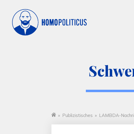
Schwer
»
Publizistisches
»
LAMBDA-Nachri
Startseite