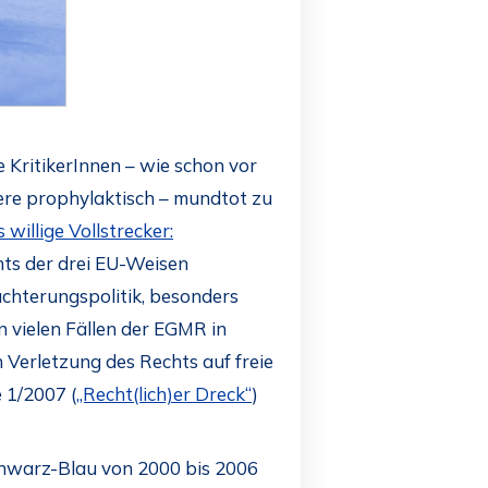
 KritikerInnen – wie schon vor
dere prophylaktisch – mundtot zu
 willige Vollstrecker:
hts der drei EU-Weisen
üchterungspolitik, besonders
 vielen Fällen der EGMR in
Verletzung des Rechts auf freie
 1/2007 (
„Recht(lich)er Dreck“
)
Schwarz-Blau von 2000 bis 2006