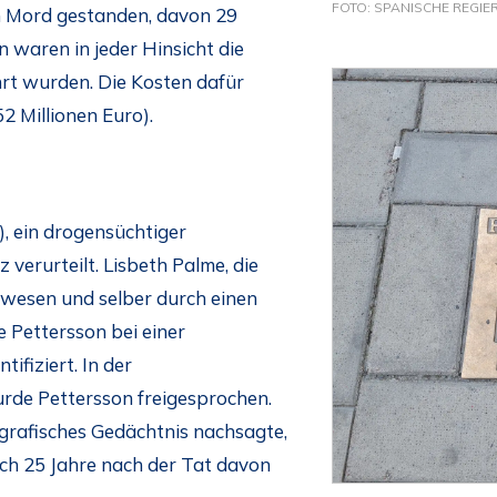
FOTO: SPANISCHE REGIER
 Mord gestanden, davon 29
n waren in jeder Hinsicht die
rt wurden. Die Kosten dafür
52 Millionen Euro).
, ein drogensüchtiger
z verurteilt. Lisbeth Palme, die
wesen und selber durch einen
e Pettersson bei einer
ifiziert. In der
rde Pettersson freigesprochen.
grafisches Gedächtnis nachsagte,
ch 25 Jahre nach der Tat davon