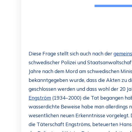
Diese Frage stellt sich auch nach der
gemeins
schwedischer Polizei und Staatsanwaltschaft 
Jahre nach dem Mord am schwedischen Minis
bekanntgegeben wurde, dass die Akten zu d
geschlossen werden und dass wohl der 20 J
Engström
(1934–2000) die Tat begangen hab
wasserdichte Beweise habe man allerdings n
wesentlichen neuen Erkenntnisse vorgelegt. D
die Täterschaft Engströms, beteuerten Hans 