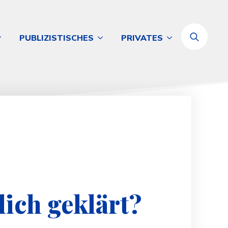
PUBLIZISTISCHES
PRIVATES
Search
for:
lich geklärt?