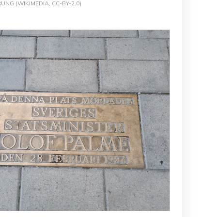
UNG (WIKIMEDIA, CC-BY-2.0)