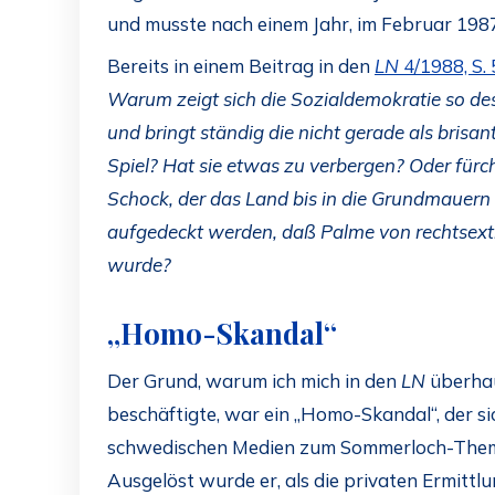
und musste nach einem Jahr, im Februar 198
Bereits in einem Beitrag in den
LN
4/1988, S. 
Warum zeigt sich die Sozialdemokratie so des
und bringt ständig die nicht gerade als brisa
Spiel? Hat sie etwas zu verbergen? Oder fürch
Schock, der das Land bis in die Grundmauern 
aufgedeckt werden, daß Palme von rechtsext
wurde?
„Homo-Skandal“
Der Grund, warum ich mich in den
LN
überhau
beschäftigte, war ein „Homo-Skandal“, der si
schwedischen Medien zum Sommerloch-Them
Ausgelöst wurde er, als die privaten Ermitt