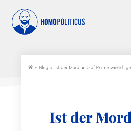
»
Blog
»
Ist der Mord an Olof Palme wirklich ge
Startseite
Ist der Mord