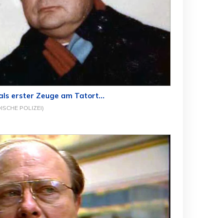
ls erster Zeuge am Tatort...
ISCHE POLIZEI)