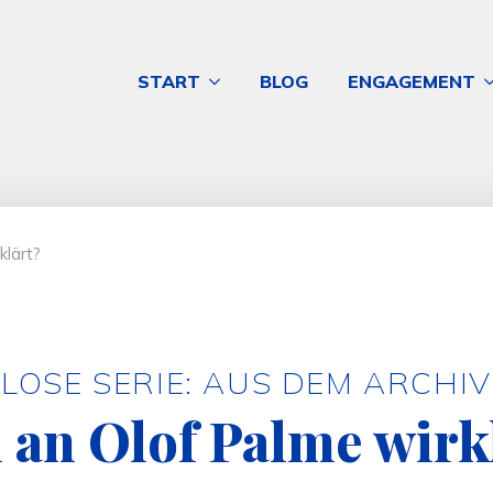
START
BLOG
ENGAGEMENT
klärt?
LOSE SERIE: AUS DEM ARCHIV
 an Olof Palme wirk