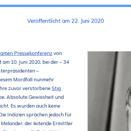
Veröffentlicht am 22. Juni 2020
amen Pressekonferenz
von
am 10. Juni 2020, bei der – 34
terpräsidenten –
iesem Mordfall nunmehr
ahre zuvor verstorbene
Stig
e. Absolute Gewissheit und
icht. Es wurden auch keine
ie Indizien sprächen jedoch für
Melander, der leitende Ermittler