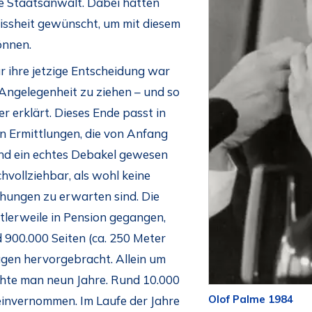
nde Staatsanwalt. Dabei hätten
issheit gewünscht, um mit diesem
önnen.
 ihre jetzige Entscheidung war
e Angelegenheit zu ziehen – und so
erklärt. Dieses Ende passt in
en Ermittlungen, die von Anfang
und ein echtes Debakel gewesen
chvollziehbar, als wohl keine
hungen zu erwarten sind. Die
ttlerweile in Pension gegangen,
 900.000 Seiten (ca. 250 Meter
gen hervorgebracht. Allein um
uchte man neun Jahre. Rund 10.000
Olof Palme 1984
invernommen. Im Laufe der Jahre