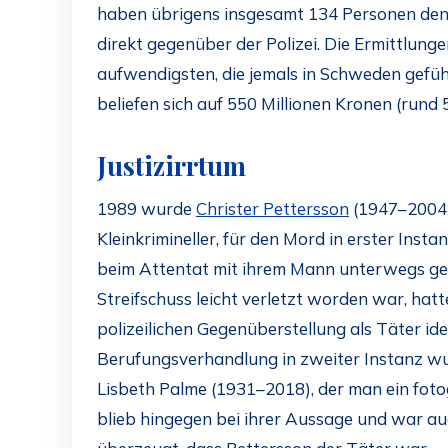
haben übrigens insgesamt 134 Personen den
direkt gegenüber der Polizei. Die Ermittlunge
aufwendigsten, die jemals in Schweden gefüh
beliefen sich auf 550 Millionen Kronen (rund 
Justizirrtum
1989 wurde
Christer Pettersson
(1947–2004)
Kleinkrimineller, für den Mord in erster Instan
beim Attentat mit ihrem Mann unterwegs ge
Streifschuss leicht verletzt worden war, hatt
polizeilichen Gegenüberstellung als Täter ident
Berufungsverhandlung in zweiter Instanz wu
Lisbeth Palme (1931–2018), der man ein foto
blieb hingegen bei ihrer Aussage und war au