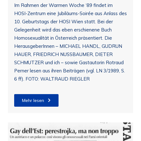
Im Rahmen der Warmen Woche ‘89 findet im
HOSI-Zentrum eine Jubiläums-Soirée aus Anlass des
10. Geburtstags der HOSI Wien statt. Bei der
Gelegenheit wird das eben erschienene Buch
Homosexualität in Österreich präsentiert. Die
HerausgeberInnen – MICHAEL HANDL, GUDRUN
HAUER, FRIEDRICH NUSSBAUMER, DIETER
SCHMUTZER und ich – sowie Gastautorin Rotraud
Perner lesen aus ihren Beiträgen (vgl. LN 3/1989, S.
6 ff). FOTO: WALTRAUD RIEGLER
Mehr lesen