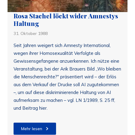
Rosa Stachel löckt wider Amnestys
Haltung
31. Oktober 1988
Seit Jahren weigert sich Amnesty International,
wegen ihrer Homosexualität Verfolgte als
Gewissensgefangene anzuerkennen. Ich nütze eine
Veranstaltung, bei der Arik Brauers Bild „Wo bleiben
die Menschenrechte?" präsentiert wird – der Erlös
aus dem Verkauf der Drucke soll AI zugutekommen
–, um auf diese diskriminierende Haltung von AI
aufmerksam zu machen – vgl. LN 1/1989, S. 25 ff,
und Beitrag hier.
Mehr lesen