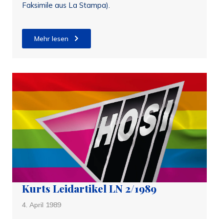
Faksimile aus La Stampa).
Mehr lesen
Kurts Leidartikel LN 2/1989
4. April 1989