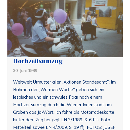
Hochzeitsumzug
30. Juni 1989
Weltweit Urmutter aller „Aktionen Standesamt”: Im
Rahmen der „Warmen Woche“ geben sich ein
lesbisches und ein schwules Paar nach einem
Hochzeitsumzug durch die Wiener Innenstadt am
Graben das Ja-Wort. Ich fahre als Motorradeskorte
hinter dem Zug her (vgl. LN 3/1989, S. 6 ff + Foto-
Mittelteil, sowie LN 4/2009, S. 19 ff). FOTOS: JOSEF