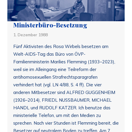
Ministerbüro-Besetzung
1. Dezember 1988
Fünf Aktivisten des Rosa Wirbels besetzen am
Welt-AIDS-Tag das Büro von ÖVP-
Familienministerin Marilies Flemming (1933–2023),
weil sie im Alleingang eine Teilreform der
antihomosexuellen Strafrechtsparagrafen
verhindert hat (vgl. LN 4/88, S. 4 ff). Die vier
anderen Mitbesetzer sind ALFRED GUGGENHEIM
(1926–2014), FRIEDL NUSSBAUMER, MICHAEL
HANDL und RUDOLF KATZER. Ich benutze das
ministerielle Telefon, um mit den Medien zu
sprechen. Nach vier Stunden ist Flemming bereit, die
Besetzer auf neutralem Boden zu treffen. Am 7.