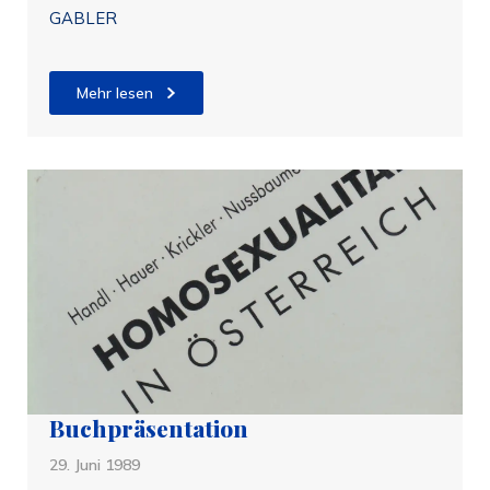
GABLER
Mehr lesen
Buchpräsentation
29. Juni 1989