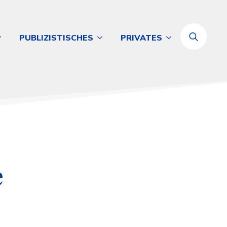
PUBLIZISTISCHES
PRIVATES
Search
for:
e