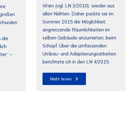
Wien (vgl. LN 3/2010), wieder aus
hre
allen Nähten. Daher packte sie im
 großen
Sommer 2015 die Möglichkeit,
-schwulen
angrenzende Räumlichkeiten im
selben Gebäude anzumieten, beim
 die
Schopf. Über die umfassenden
ich
Umbau- und Adaptierungsarbeiten
ter“ –
berichtete ich in den LN 4/2015.
Mehr lesen