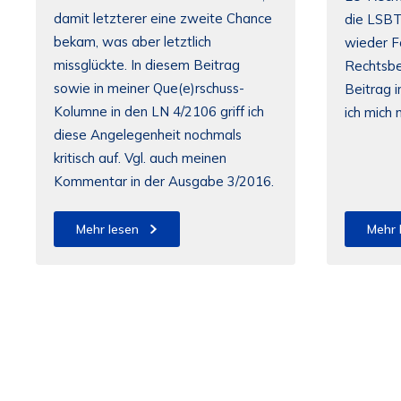
damit letzterer eine zweite Chance
die LSBT
bekam, was aber letztlich
wieder F
missglückte. In diesem Beitrag
Rechtsbe
sowie in meiner Que(e)rschuss-
Beitrag 
Kolumne in den LN 4/2106 griff ich
ich mich 
diese Angelegenheit nochmals
kritisch auf. Vgl. auch meinen
Kommentar in der Ausgabe 3/2016.
Mehr lesen
Mehr 