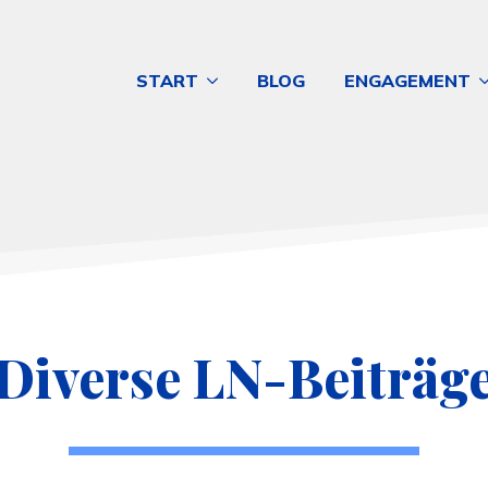
START
BLOG
ENGAGEMENT
Diverse LN-Beiträg