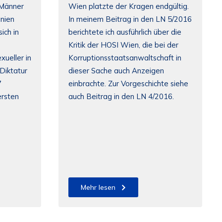
 Männer
Wien platzte der Kragen endgültig.
nien
In meinem Beitrag in den LN 5/2016
ich in
berichtete ich ausführlich über die
Kritik der HOSI Wien, die bei der
ueller in
Korruptionsstaatsanwaltschaft in
Diktatur
dieser Sache auch Anzeigen
7
einbrachte. Zur Vorgeschichte siehe
ersten
auch Beitrag in den LN 4/2016.
Mehr lesen