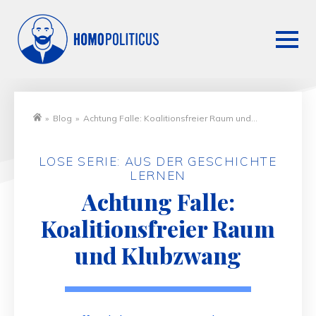
»
Blog
»
Achtung Falle: Koalitionsfreier Raum und
Startseite
Klubzwang
LOSE SERIE: AUS DER GESCHICHTE
LERNEN
Achtung Falle:
Koalitionsfreier Raum
und Klubzwang