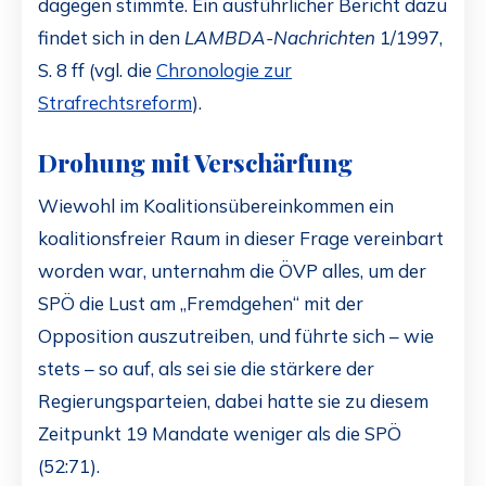
dagegen stimmte. Ein ausführlicher Bericht dazu
findet sich in den
LAMBDA-Nachrichten
1/1997,
S. 8 ff (vgl. die
Chronologie zur
Strafrechtsreform
).
Drohung mit Verschärfung
Wiewohl im Koalitionsübereinkommen ein
koalitionsfreier Raum in dieser Frage vereinbart
worden war, unternahm die ÖVP alles, um der
SPÖ die Lust am „Fremdgehen“ mit der
Opposition auszutreiben, und führte sich – wie
stets – so auf, als sei sie die stärkere der
Regierungsparteien, dabei hatte sie zu diesem
Zeitpunkt 19 Mandate weniger als die SPÖ
(52:71).