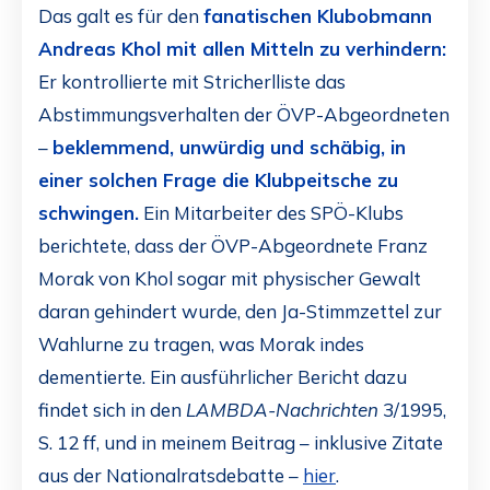
Das galt es für den
fanatischen Klubobmann
Andreas Khol mit allen Mitteln zu verhindern:
Er kontrollierte mit Stricherlliste das
Abstimmungsverhalten der ÖVP-Abgeordneten
–
beklemmend, unwürdig und schäbig, in
einer solchen Frage die Klubpeitsche zu
schwingen.
Ein Mitarbeiter des SPÖ-Klubs
berichtete, dass der ÖVP-Abgeordnete Franz
Morak von Khol sogar mit physischer Gewalt
daran gehindert wurde, den Ja-Stimmzettel zur
Wahlurne zu tragen, was Morak indes
dementierte. Ein ausführlicher Bericht dazu
findet sich in den
LAMBDA-Nachrichten
3/1995,
S. 12 ff, und in meinem Beitrag – inklusive Zitate
aus der Nationalratsdebatte –
hier
.