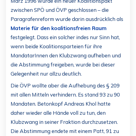
März 1996 wurde ein neuer Koalitionspakt
zwischen SPÖ und ÖVP geschlossen – die
Paragrafenreform wurde darin ausdrücklich als
Materie für den koalitionsfreien Raum
festgelegt. Dass ein solcher indes nur Sinn hat,
wenn beide Koalitionsparteien für ihre
MandatarInnen den Klubzwang aufheben und
die Abstimmung freigeben, wurde bei dieser
Gelegenheit nur allzu deutlich.
Die ÖVP wollte aber die Aufhebung des § 209
mit allen Mitteln verhindern. Es stand 93 zu 90
Mandaten. Betonkopf Andreas Khol hatte
daher wieder alle Hände voll zu tun, den
Klubzwang in seiner Fraktion durchzusetzen.
Die Abstimmung endete mit einem Patt, 91 zu