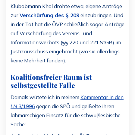
Klubobmann Khol drohte etwa, eigene Anträge
zur
Verschärfung des § 209
einzubringen. Und
in der Tat hat die ÖVP schließlich sogar Anträge
auf Verschärfung des Vereins- und
Informationsverbots (§§ 220 und 221 StGB) im
Justizausschuss eingebracht (wo sie allerdings
keine Mehrheit fanden).
Koalitionsfreier Raum ist
selbstgestellte Falle
Damals wütete ich in meinem
Kommentar in den
LN
3/1996
gegen die SPÖ und geißelte ihren
lahmarschigen Einsatz für die schwul/lesbische
Sache: