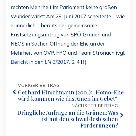
rechten Mehrheit im Parlament keine großen
Wunder wirkt: Am 29. Juni 2017 scheiterte – wie
erinnerlich – bereits der gemeinsame
Fristsetzungsantrag von SPÖ, Grünen und
NEOS in Sachen Öffnung der Ehe an der
Mehrheit von ÖVP, FPÖ und Team Stronach (vgl.
Bericht in den
LN
3/2017
, S. 4 ff).
VORIGER BEITRAG
Gerhard Hirschmann (2001): „Homo-Ehe
wird kommen wie das Amen im Gebet“
NÄCHSTER BEITRAG
Dringliche Anfrage an die Grünen: Was
ist mit den schwul/lesbischen
Forderungen?